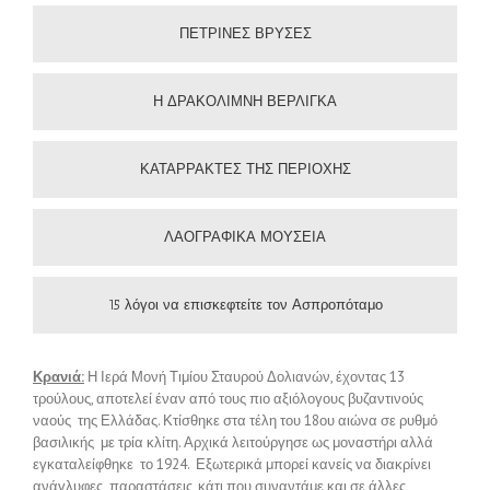
ΠΕΤΡΙΝΕΣ ΒΡΥΣΕΣ
Η ΔΡΑΚΟΛΙΜΝΗ ΒΕΡΛΙΓΚΑ
ΚΑΤΑΡΡΑΚΤΕΣ ΤΗΣ ΠΕΡΙΟΧΗΣ
ΛΑΟΓΡΑΦΙΚΑ ΜΟΥΣΕΙΑ
15 λόγοι να επισκεφτείτε τον Ασπροπόταμο
Κρανιά:
Η Ιερά Μονή Τιμίου Σταυρού Δολιανών, έχοντας 13
τρούλους, αποτελεί έναν από τους πιο αξιόλογους βυζαντινούς
ναούς της Ελλάδας. Κτίσθηκε στα τέλη του 18ου αιώνα σε ρυθμό
βασιλικής με τρία κλίτη. Αρχικά λειτούργησε ως μοναστήρι αλλά
εγκαταλείφθηκε το 1924. Εξωτερικά μπορεί κανείς να διακρίνει
ανάγλυφες παραστάσεις, κάτι που συναντάμε και σε άλλες