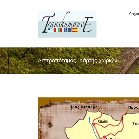
Αρχι
Ασπροπόταμος: Χάρτης χωριών