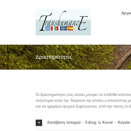
Αρχι
Δραστηριότητες
Οι δραστηριότητες στις οποίες μπορεί να επιδοθεί κάπο
πεζοπορία κατά την διάρκεια της οποίας ο επισκέπτης μ
και να ηρεμήσει ψυχικά ξεφεύγοντας από την πίεση, το 
Κατάβαση ποταμού - Rafting & Κανόε - Καγιάκ