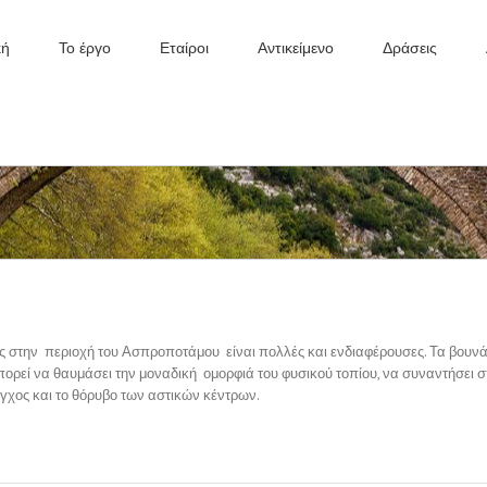
κή
Το έργο
Εταίροι
Αντικείμενο
Δράσεις
ιος στην περιοχή του Ασπροποτάμου είναι πολλές και ενδιαφέρουσες. Τα βουνά
πορεί να θαυμάσει την μοναδική ομορφιά του φυσικού τοπίου, να συναντήσει σ
άγχος και το θόρυβο των αστικών κέντρων.