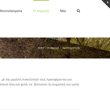
Αποτελέσματα
Η περιοχή
Νέα
Home
/
Η περιοχή
/
Δραστηριότητες
 με την μεγάλη ποικιλότητά τους προσφέρονται για
πάνια ζώα και φυτά, να βελτιώσει τη σωματική του υγεία